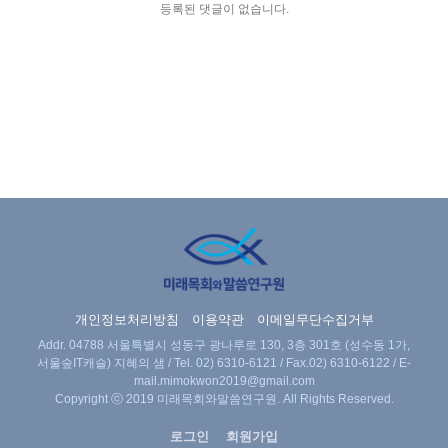
등록된 댓글이 없습니다.
개인정보처리방침
이용약관
이메일무단수집거부
Addr. 04788 서울특별시 성동구 광나루로 130, 3층 301호 (성수동 1가,
서울숲IT캐슬) 지혜의 샘 / Tel.
02) 6310-6121
/ Fax.02) 6310-6122 / E-
mail.
mimokwon2019@gmail.com
Copyright ⓒ 2019 미래목회와말씀연구원. All Rights Reserved.
로그인
회원가입