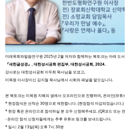
미래목회와말씀연구원 2025년 2월 저자와 함께하는 북토크는 아래 도서로
『새한글성경』, 대한성서공회 편집부, 대한성서공회, 2024.
강사로는 대한성서공회 이두희 목사님을 모셨고,
미목원 이사장이신 김지철 목사님께서 사회와 패널을 맡으십니다.
본 북토크는 미목원 지혜의 샘에서 오프라인으로 진행하며, 온라인(유튜브)
*
현장참석은 선착순 30명으로 제한합니다. (현장참석 마감되었습니다.)
* 현장 혹은 온라인으로 참석하실 분 모두 신청해주세요. (QR코드 또는 전화
- 온라인 참석 신청자들에게는 추후 유튜브 링크를 보내드립니다.
* 일시: 2월 13일(목) 오후 7시 30분