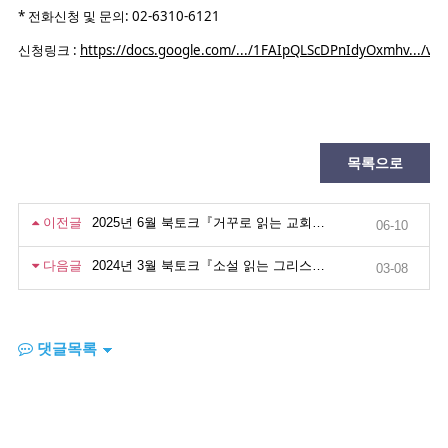
* 전화신청 및 문의: 02-6310-6121
신청링크 :
https://docs.google.com/.../1FAIpQLScDPnIdyOxmhv.../vi
목록으로
이전글
2025년 6월 북토크『거꾸로 읽는 교회사』
06-10
다음글
2024년 3월 북토크『소설 읽는 그리스도인』
03-08
댓글목록