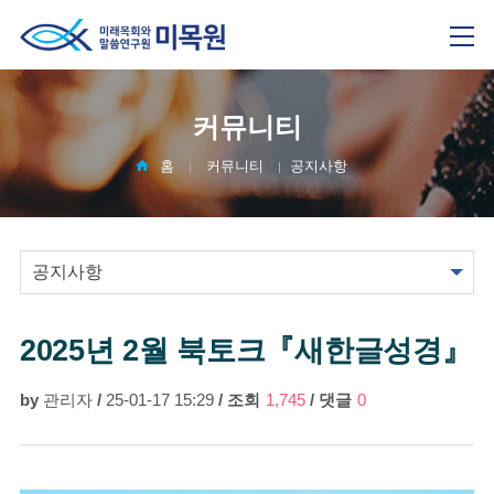
커뮤니티
홈
커뮤니티
공지사항
2025년 2월 북토크『새한글성경』
by
관리자
/
25-01-17 15:29
/
조회
1,745
/
댓글
0