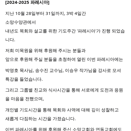
[2024-2025 파레시아]
지난 10월 28일부터 31일까지, 3박 4일간
소망수양관에서
내년도 목회와 설교를 위한 기도주간 '파레시아'가 진행 되었습
니다.
저희
미목원을 위해 후원해 주시는 분들과
앞으로 후원해 주실 분들을 초청하여 열린 이번 파레시아에는
박영호 목사님, 송수진 교수님, 이승우 작가님을 강사로 모셔
특강을 들었습니다.
그리고 그룹별 친교와 식사시간을 통해 서로에게 도전과 응원
을 마음을 전했으며,
개인별 기도시간을 통해 목회와 사역에 대해 깊이 성찰하고
새롭게 다짐하는 시간을 가졌습니다.
이번 파레시아를 위해 후원해 주신 소망교회와 연동교회에도