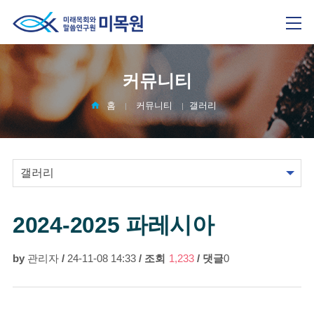
커뮤니티
홈
커뮤니티
갤러리
2024-2025 파레시아
by
관리자
/
24-11-08 14:33
/
조회
1,233
/
댓글
0