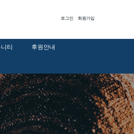
로그인
회원가입
뮤니티
후원안내