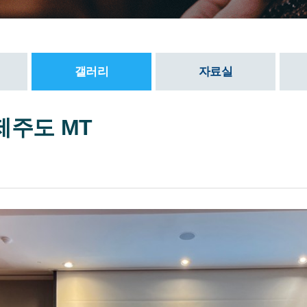
갤러리
자료실
 제주도 MT