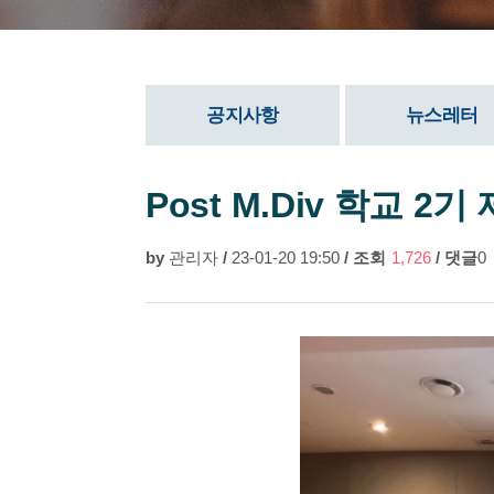
공지사항
뉴스레터
Post M.Div 학교 2기
by
관리자
/
23-01-20 19:50
/
조회
1,726
/
댓글
0