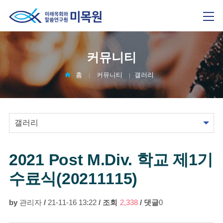
커뮤니티
홈
커뮤니티
갤러리
2021 Post M.Div. 학교 제1기
수료식(20211115)
by
관리자
/
21-11-16 13:22
/
조회
2,338
/
댓글
0