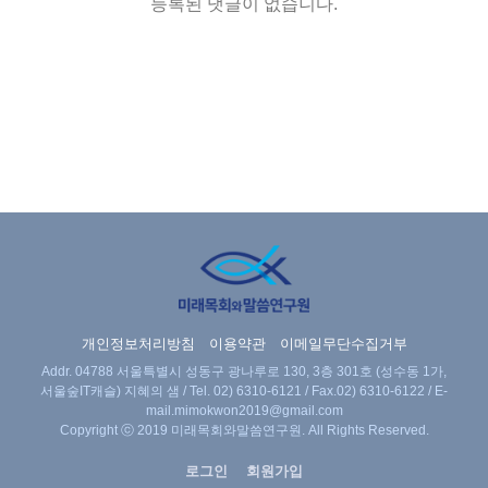
등록된 댓글이 없습니다.
개인정보처리방침
이용약관
이메일무단수집거부
Addr. 04788 서울특별시 성동구 광나루로 130, 3층 301호 (성수동 1가,
서울숲IT캐슬) 지혜의 샘 / Tel.
02) 6310-6121
/ Fax.02) 6310-6122 / E-
mail.
mimokwon2019@gmail.com
Copyright ⓒ 2019 미래목회와말씀연구원. All Rights Reserved.
로그인
회원가입