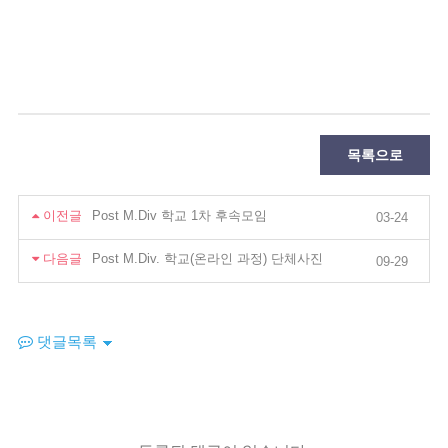
목록으로
이전글
Post M.Div 학교 1차 후속모임
03-24
다음글
Post M.Div. 학교(온라인 과정) 단체사진
09-29
댓글목록