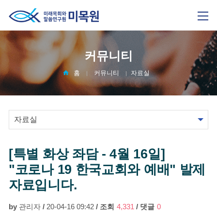
커뮤니티
홈
커뮤니티
자료실
[특별 화상 좌담 - 4월 16일]
"코로나 19 한국교회와 예배" 발제
자료입니다.
by
관리자
/
20-04-16 09:42
/
조회
4,331
/
댓글
0