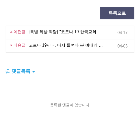
목록으로
이전글
[특별 화상 좌담] "코로나 19 한국교회와 예배" 관련 국민일보 기사입니다.
04-17
다음글
코로나 19시대, 다시 들여다 본 예배의 의미(박영호 목사)
04-03
댓글목록
등록된 댓글이 없습니다.