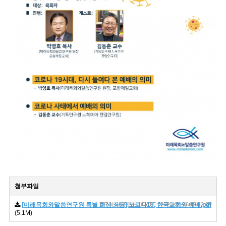
첨부파일
[미래목회와말씀연구원 특별 화상 좌담] 코로나19, 한국교회와 예배.pdf
177회 다운로드 | DATE : 2020-04-16 09:42:09
(5.1M)